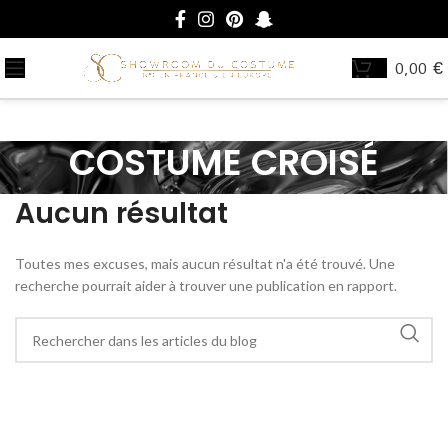
0,00
€
COSTUME CROISÉ
Aucun résultat
Toutes mes excuses, mais aucun résultat n'a été trouvé. Une
recherche pourrait aider à trouver une publication en rapport.