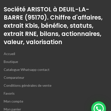
Société ARISTOL à DEUIL-LA-
BARRE (95170). Chiffre d'affaires,
extrait Kbis, bénéfice, statuts,
extrait RNE, bilans, actionnaires,
valeur, valorisation
Accueil
Boutique
Catalogue Whatsapp contact
Comparateur
Conditions générales de vente
Favoris
Mon compte
Mon panier