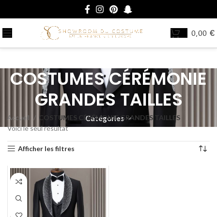
0,00
€
COSTUMES CÉRÉMONIE
GRANDES TAILLES
Accueil
COSTUMES CÉRÉMONIE GRANDES TAILLES
Catégories
Voici le seul résultat
Afficher les filtres