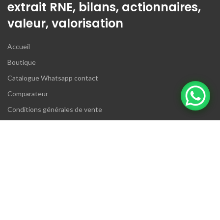
extrait RNE, bilans, actionnaires,
valeur, valorisation
Accueil
Boutique
Catalogue Whatsapp contact
Comparateur
Conditions générales de vente
Favoris
Mon compte
Mon panier
Paiement
Politique de confidentialité