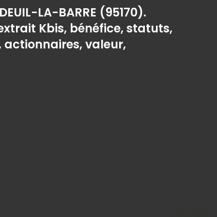
 DEUIL-LA-BARRE (95170).
extrait Kbis, bénéfice, statuts,
, actionnaires, valeur,