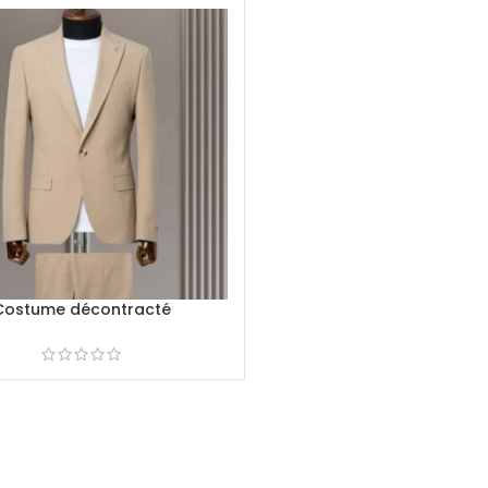
Costume décontracté