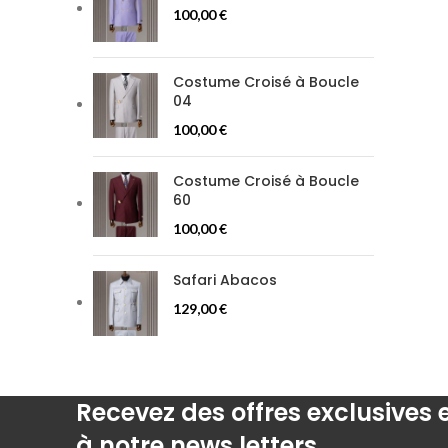
100,00
€
Costume Croisé à Boucle
04
100,00
€
Costume Croisé à Boucle
60
100,00
€
Safari Abacos
129,00
€
Recevez des offres exclusives
à notre news letters