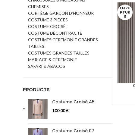
CHEMISES
EN RU
PTUR
CORTÈGE GARÇON D’HONNEUR
E
COSTUME 3 PIÈCES
COSTUME CROISÉ
COSTUME DÉCONTRACTÉ
COSTUMES CÉRÉMONIE GRANDES
TAILLES
COSTUMES GRANDES TAILLES
MARIAGE & CÉRÉMONIE
SAFARI & ABACOS
PRODUCTS
Costume Croisé 45
100,00
€
Costume Croisé 07