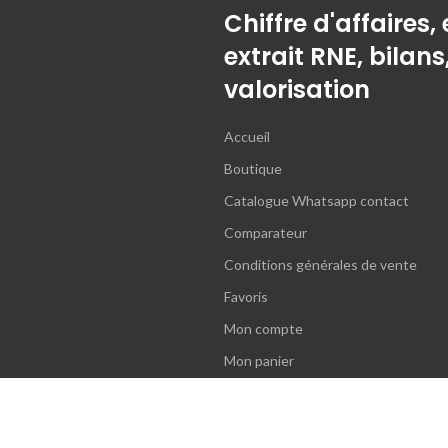
Chiffre d'affaires, 
extrait RNE, bilans
valorisation
Accueil
Boutique
Catalogue Whatsapp contact
Comparateur
Conditions générales de vente
Favoris
Mon compte
Mon panier
Paiement
Politique de confidentialité