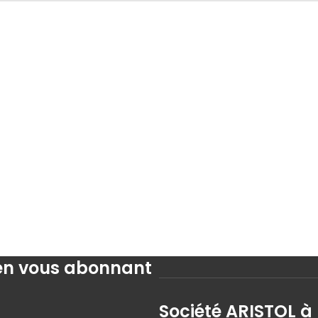
 en vous abonnant
Société ARISTOL à