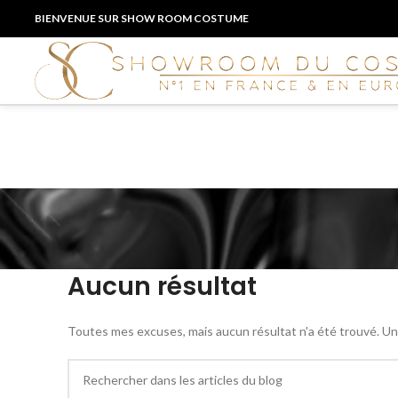
BIENVENUE SUR SHOW ROOM COSTUME
Aucun résultat
Toutes mes excuses, mais aucun résultat n'a été trouvé. Une