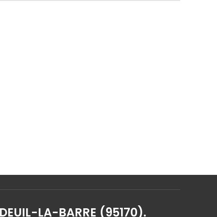
 DEUIL-LA-BARRE (95170).