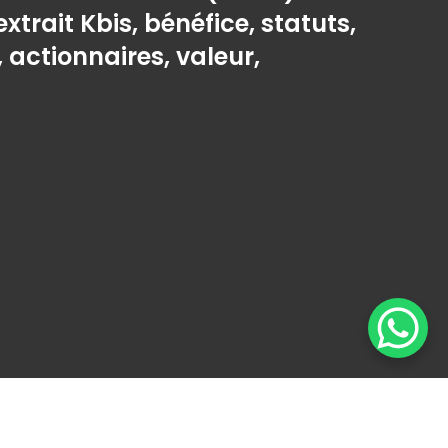
extrait Kbis, bénéfice, statuts,
, actionnaires, valeur,