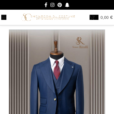
0,00
€