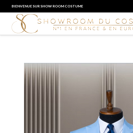
BIENVENUE SUR SHOW ROOM COSTUME