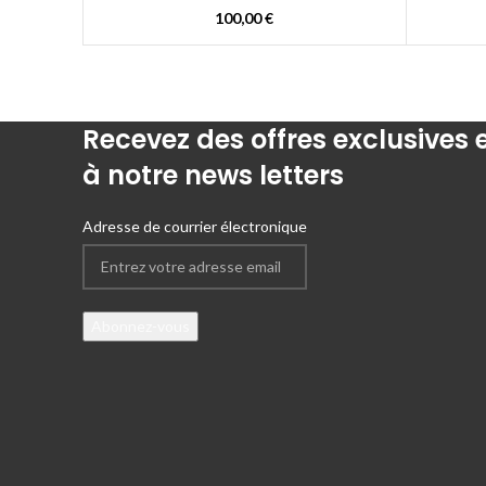
100,00
€
Recevez des offres exclusives
à notre news letters
Adresse de courrier électronique