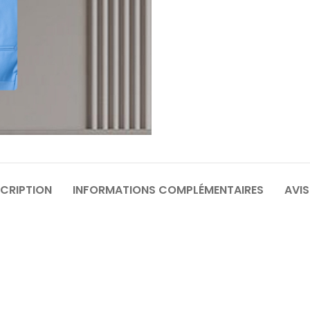
64
6
70
7
CRIPTION
INFORMATIONS COMPLÉMENTAIRES
AVIS