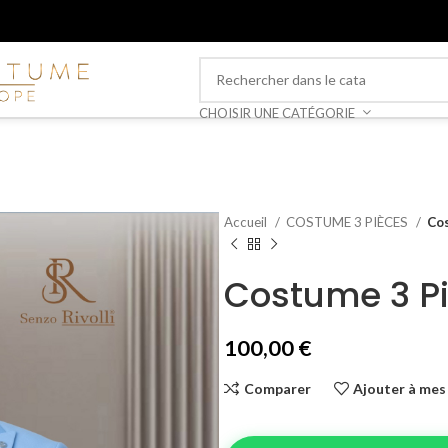
CHOISIR UNE CATÉGORIE
Accueil
COSTUME 3 PIÈCES
Cos
Costume 3 Pi
100,00
€
Comparer
Ajouter à mes 