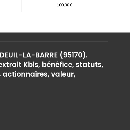
100,00
€
 DEUIL-LA-BARRE (95170).
extrait Kbis, bénéfice, statuts,
, actionnaires, valeur,