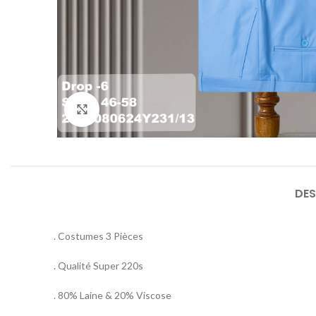
Agrandir
DES
. Costumes 3 Pièces
. Qualité Super 220s
. 80% Laine & 20% Viscose