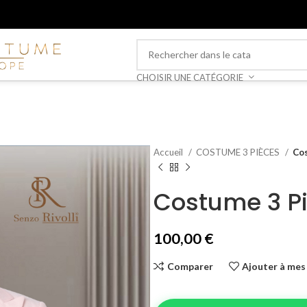
CHOISIR UNE CATÉGORIE
Accueil
COSTUME 3 PIÈCES
Cos
Costume 3 P
100,00
€
Comparer
Ajouter à mes 