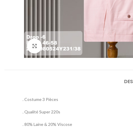
Agrandir
DES
. Costume 3 Pièces
. Qualité Super 220s
. 80% Laine & 20% Viscose