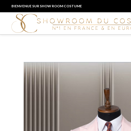
BIENVENUE SUR SHOW ROOM COSTUME