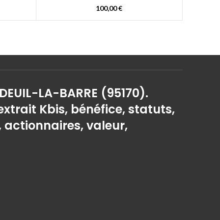
100,00
€
 DEUIL-LA-BARRE (95170).
extrait Kbis, bénéfice, statuts,
, actionnaires, valeur,