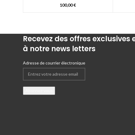
100,00
€
Recevez des offres exclusives
à notre news letters
Adresse de courrier électronique