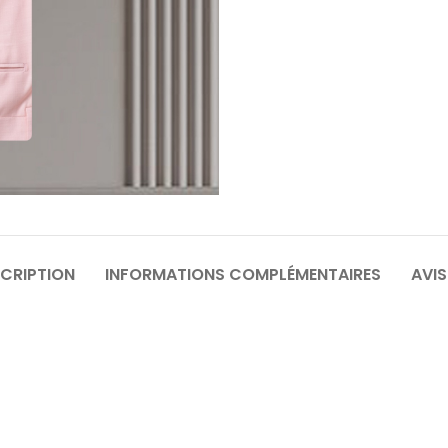
64
6
70
7
CRIPTION
INFORMATIONS COMPLÉMENTAIRES
AVIS