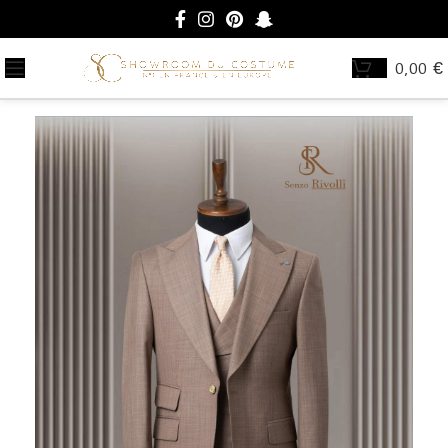
0,00
€