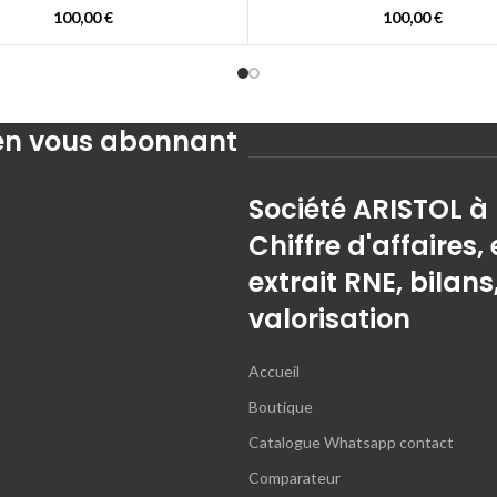
100,00
€
100,00
€
 en vous abonnant
Société ARISTOL à
Chiffre d'affaires, 
extrait RNE, bilans
valorisation
Accueil
Boutique
Catalogue Whatsapp contact
Comparateur