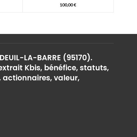
100,00
€
 DEUIL-LA-BARRE (95170).
extrait Kbis, bénéfice, statuts,
, actionnaires, valeur,