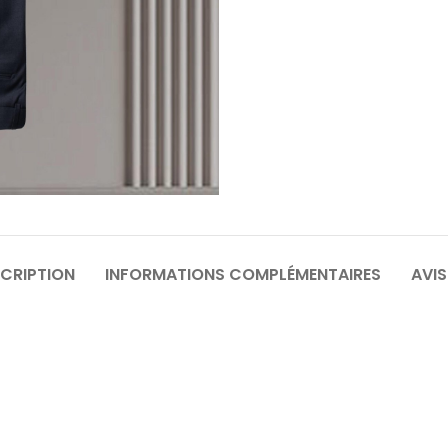
64
6
70
7
CRIPTION
INFORMATIONS COMPLÉMENTAIRES
AVIS