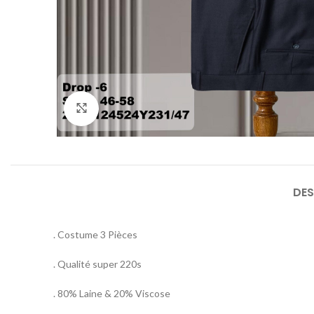
Agrandir
DES
. Costume 3 Pièces
. Qualité super 220s
. 80% Laine & 20% Viscose