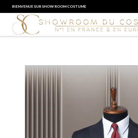
BIENVENUE SUR SHOW ROOM COSTUME