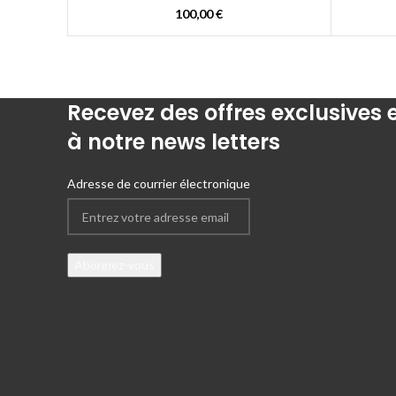
100,00
€
Recevez des offres exclusives
à notre news letters
Adresse de courrier électronique