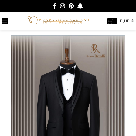
0,00
€