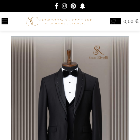
0,00
€