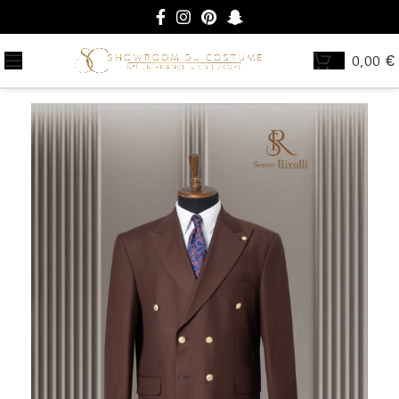
0,00
€