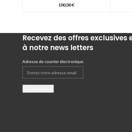
100,00
€
Recevez des offres exclusives
à notre news letters
Adresse de courrier électronique