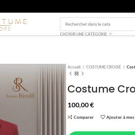
CHOISIR UNE CATÉGORIE
Accueil
COSTUME CROISÉ
Cos
Costume Cro
100,00
€
Comparer
Ajouter à mes 