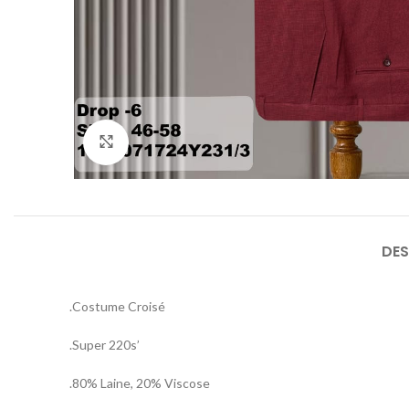
Agrandir
DES
.Costume Croisé
.Super 220s’
.80% Laine, 20% Viscose