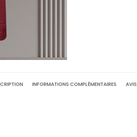
64
6
70
7
CRIPTION
INFORMATIONS COMPLÉMENTAIRES
AVIS