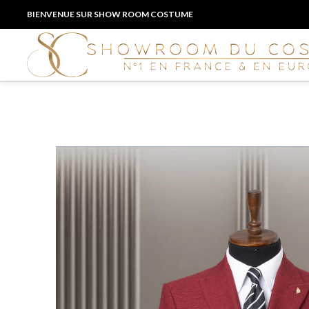
BIENVENUE SUR SHOW ROOM COSTUME