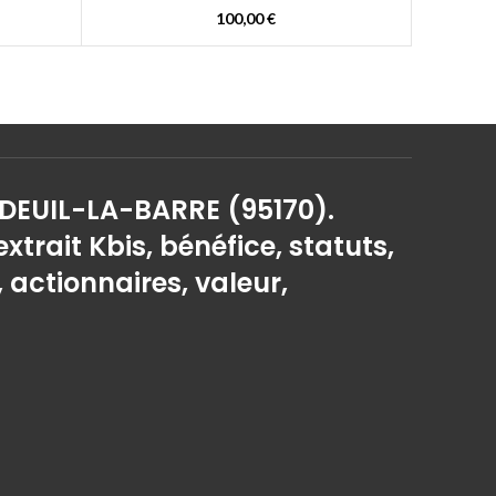
100,00
€
 DEUIL-LA-BARRE (95170).
extrait Kbis, bénéfice, statuts,
, actionnaires, valeur,