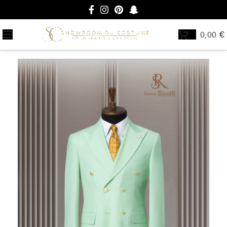
0,00
€