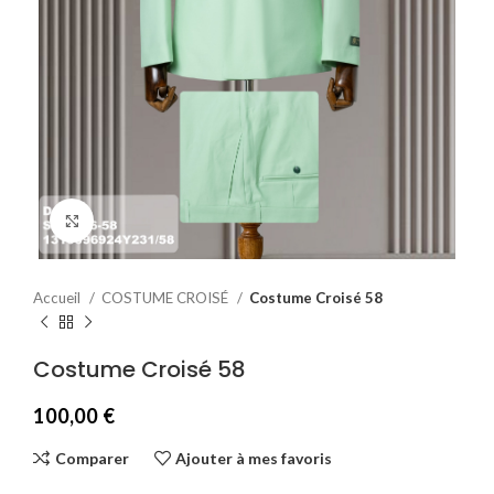
Agrandir
Accueil
COSTUME CROISÉ
Costume Croisé 58
Costume Croisé 58
100,00
€
Comparer
Ajouter à mes favoris