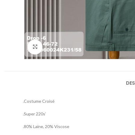
Agrandir
DES
.Costume Croisé
.Super 220s’
.80% Laine, 20% Viscose