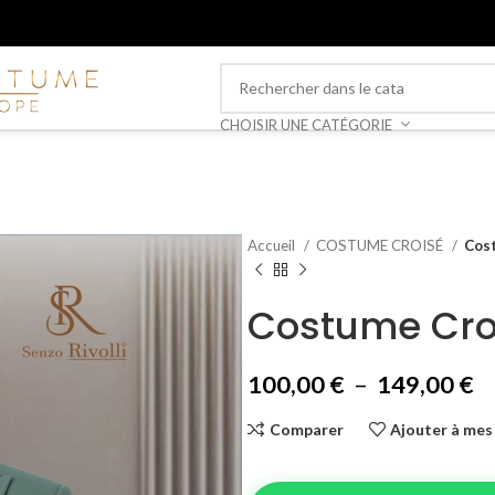
CHOISIR UNE CATÉGORIE
Accueil
COSTUME CROISÉ
Cos
Costume Cro
100,00
€
–
149,00
€
Comparer
Ajouter à mes 