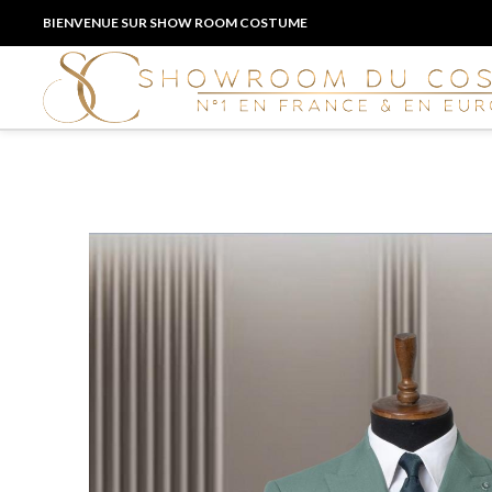
BIENVENUE SUR SHOW ROOM COSTUME