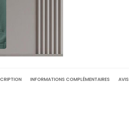
64
6
70
7
CRIPTION
INFORMATIONS COMPLÉMENTAIRES
AVIS