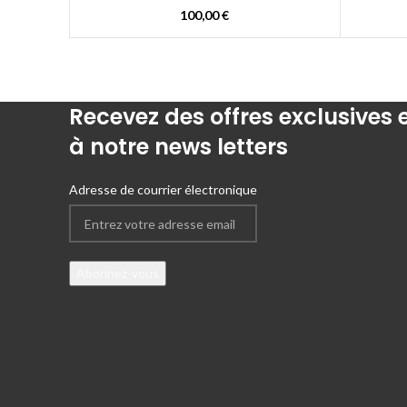
100,00
€
Recevez des offres exclusives
à notre news letters
Adresse de courrier électronique