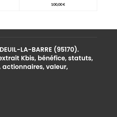
100,00
€
 DEUIL-LA-BARRE (95170).
extrait Kbis, bénéfice, statuts,
, actionnaires, valeur,