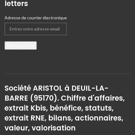
letters
Adresse de courrier électronique
Société ARISTOL à DEUIL-LA-
BARRE (95170). Chiffre d'affaires,
extrait Kbis, bénéfice, statuts,
extrait RNE, bilans, actionnaires,
valeur, valorisation