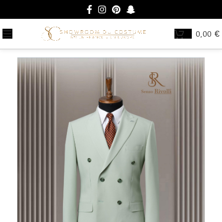
0,00
€