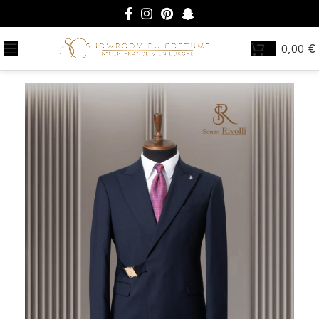
0,00
€