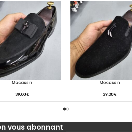
Mocassin
Mocassin
39,00
€
39,00
€
 en vous abonnant