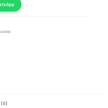
atsApp
ASSINS
tre commande
lle pour le produit
ssin
2
44
8
 (0)