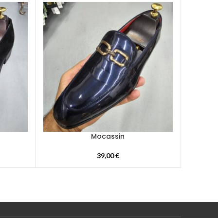
Mocassin
39,00
€