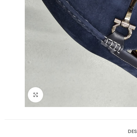
Agrandir
DES