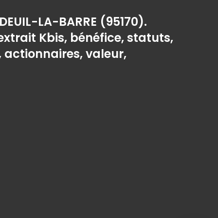
 DEUIL-LA-BARRE (95170).
extrait Kbis, bénéfice, statuts,
, actionnaires, valeur,