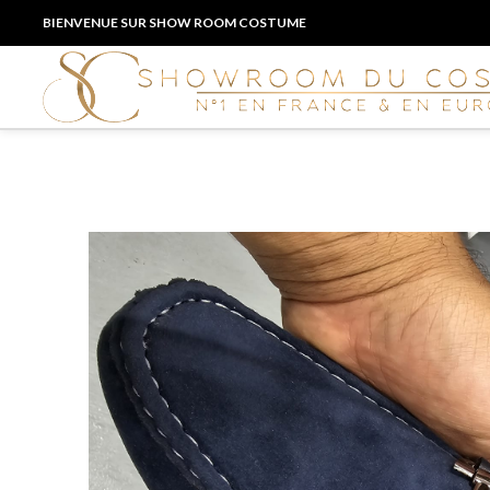
BIENVENUE SUR SHOW ROOM COSTUME