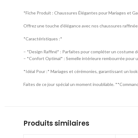
*Fiche Produit : Chaussures Élégantes pour Mariages et G
Offrez une touche d’élégance avec nos chaussures raffinées,
*Caractéristiques :*
– *Design Raffiné* : Parfaites pour compléter un costume d
– *Confort Optimal* : Semelle intérieure rembourrée pour u
*Idéal Pour :* Mariages et cérémonies, garantissant un look
Faites de ce jour spécial un moment inoubliable. **Comman
Produits similaires