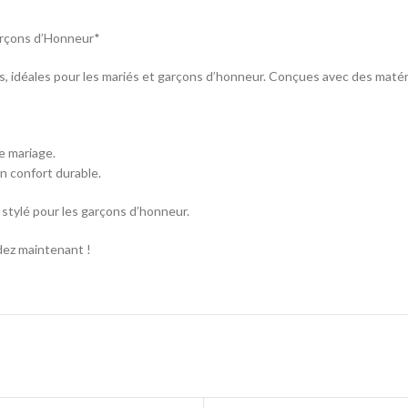
arçons d’Honneur*
 idéales pour les mariés et garçons d’honneur. Conçues avec des matériaux
e mariage.
n confort durable.
 stylé pour les garçons d’honneur.
dez maintenant !