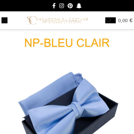
0,00
€