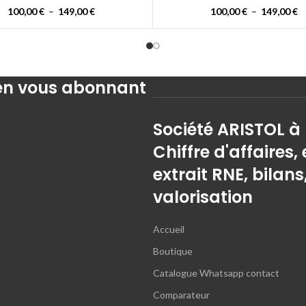
100,00
€
–
149,00
€
100,00
€
–
149,00
€
 en vous abonnant
Société ARISTOL à
Chiffre d'affaires, 
extrait RNE, bilans
valorisation
Accueil
Boutique
Catalogue Whatsapp contact
Comparateur