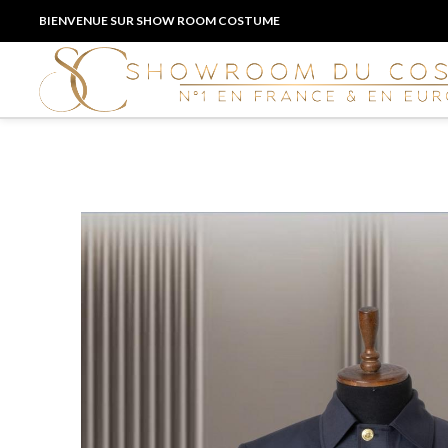
BIENVENUE SUR SHOW ROOM COSTUME