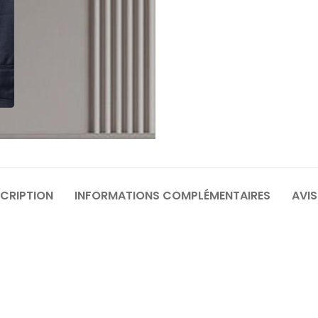
64
6
70
7
CRIPTION
INFORMATIONS COMPLÉMENTAIRES
AVIS