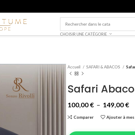
CHOISIR UNE CATÉGORIE
Accueil
SAFARI & ABACOS
Safa
Safari Abaco
100,00
€
–
149,00
€
Comparer
Ajouter à mes 