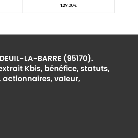
129,00
€
 DEUIL-LA-BARRE (95170).
extrait Kbis, bénéfice, statuts,
, actionnaires, valeur,