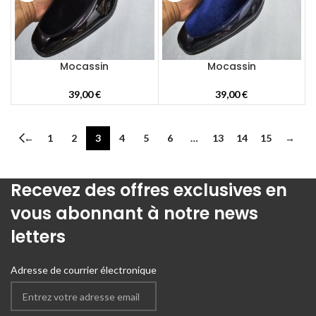
Mocassin
Mocassin
39,00
€
39,00
€
←
1
2
3
4
5
6
…
13
14
15
→
Recevez des offres exclusives en
vous abonnant à notre news
letters
Adresse de courrier électronique