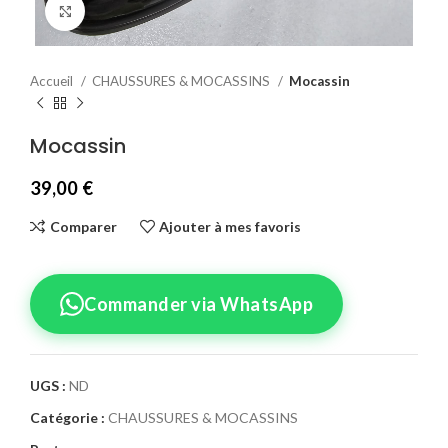
Agrandir
Accueil
CHAUSSURES & MOCASSINS
Mocassin
Mocassin
39,00
€
Comparer
Ajouter à mes favoris
Commander via WhatsApp
UGS :
ND
Catégorie :
CHAUSSURES & MOCASSINS
Confirmez votre