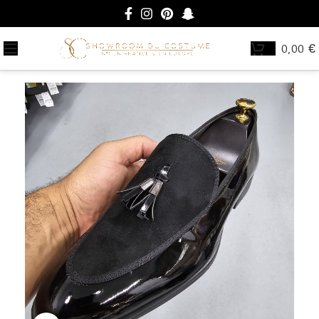
0,00
€