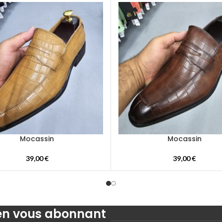
Mocassin
Mocassin
39,00
€
39,00
€
 en vous abonnant