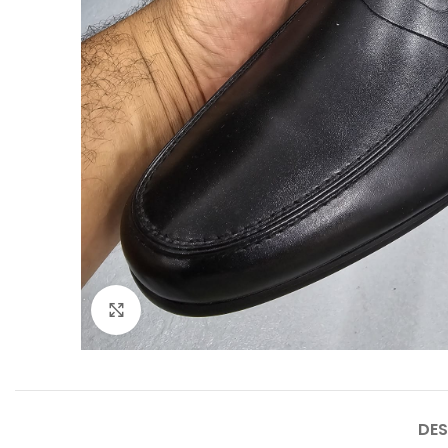
Agrandir
DES