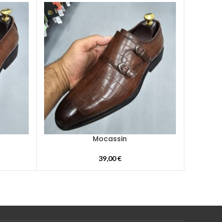
Mocassin
39,00
€