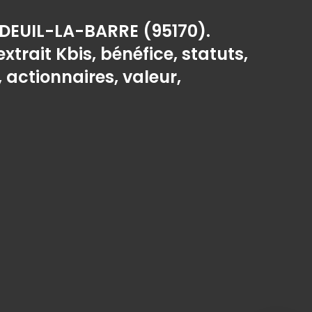
 DEUIL-LA-BARRE (95170).
extrait Kbis, bénéfice, statuts,
, actionnaires, valeur,