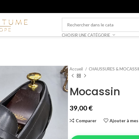
CHOISIR UNE CATÉGORIE
Accueil
CHAUSSURES & MOCASS
Mocassin
39,00
€
Comparer
Ajouter à mes 