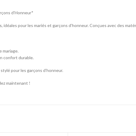
arçons d’Honneur*
 idéales pour les mariés et garçons d’honneur. Conçues avec des matériaux
e mariage.
n confort durable.
 stylé pour les garçons d’honneur.
dez maintenant !