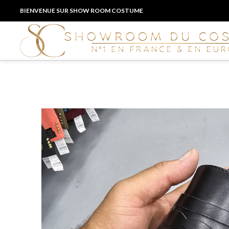
BIENVENUE SUR SHOW ROOM COSTUME