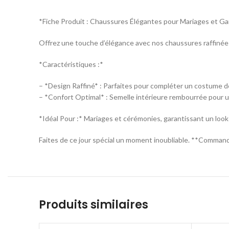
*Fiche Produit : Chaussures Élégantes pour Mariages et G
Offrez une touche d’élégance avec nos chaussures raffinées,
*Caractéristiques :*
– *Design Raffiné* : Parfaites pour compléter un costume d
– *Confort Optimal* : Semelle intérieure rembourrée pour u
*Idéal Pour :* Mariages et cérémonies, garantissant un look
Faites de ce jour spécial un moment inoubliable. **Comman
Produits similaires