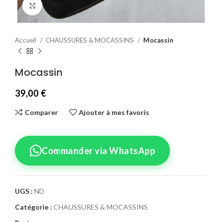
Agrandir
Accueil
CHAUSSURES & MOCASSINS
Mocassin
Mocassin
39,00
€
Comparer
Ajouter à mes favoris
Commander via WhatsApp
UGS :
ND
Catégorie :
CHAUSSURES & MOCASSINS
Confirmez votre