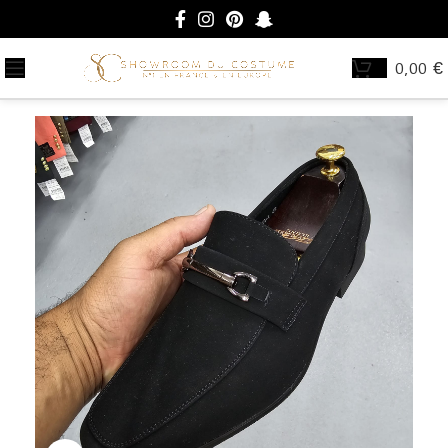
0,00
€