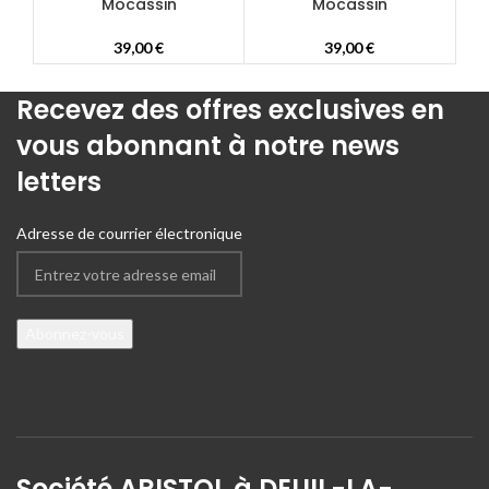
Mocassin
Mocassin
39,00
€
39,00
€
Recevez des offres exclusives en
vous abonnant à notre news
letters
Adresse de courrier électronique
Société ARISTOL à DEUIL-LA-