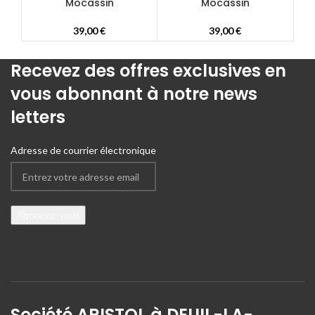
Mocassin
Mocassin
39,00
€
39,00
€
Recevez des offres exclusives en
vous abonnant à notre news
letters
Adresse de courrier électronique
Société ARISTOL à DEUIL-LA-