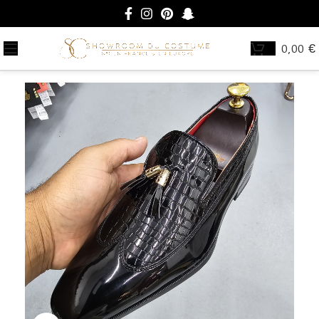
0,00
€