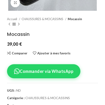
Agrandir
Accueil
CHAUSSURES & MOCASSINS
Mocassin
Mocassin
39,00
€
Comparer
Ajouter à mes favoris
Commander via WhatsApp
UGS :
ND
Catégorie :
CHAUSSURES & MOCASSINS
Confirmez votre