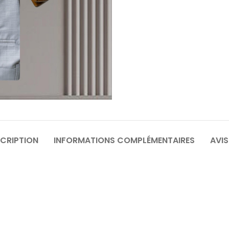
64
6
70
7
CRIPTION
INFORMATIONS COMPLÉMENTAIRES
AVIS