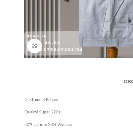
Agrandir
DES
. Costume 3 Pièces
. Qualité Super 220s
. 80% Laine & 20% Viscose