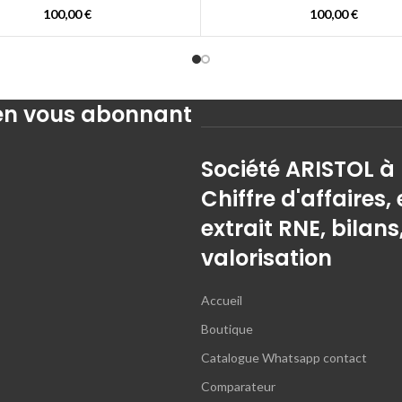
100,00
€
100,00
€
 en vous abonnant
Société ARISTOL à
Chiffre d'affaires, 
extrait RNE, bilans
valorisation
Accueil
Boutique
Catalogue Whatsapp contact
Comparateur