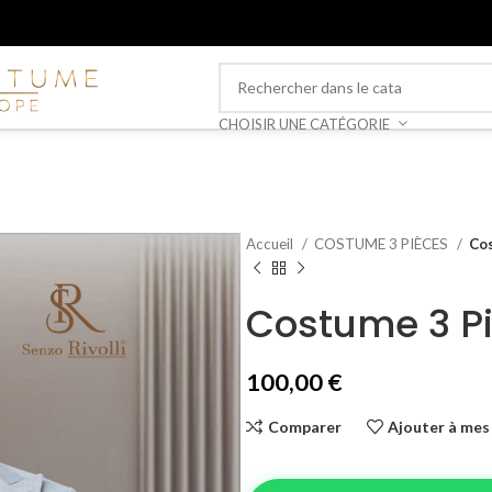
CHOISIR UNE CATÉGORIE
Accueil
COSTUME 3 PIÈCES
Cos
Costume 3 P
100,00
€
Comparer
Ajouter à mes 