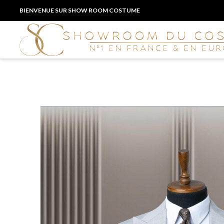
BIENVENUE SUR SHOW ROOM COSTUME