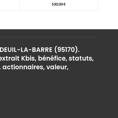
100,00
€
 DEUIL-LA-BARRE (95170).
extrait Kbis, bénéfice, statuts,
, actionnaires, valeur,