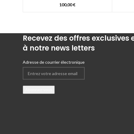
100,00
€
Recevez des offres exclusives
à notre news letters
Adresse de courrier électronique