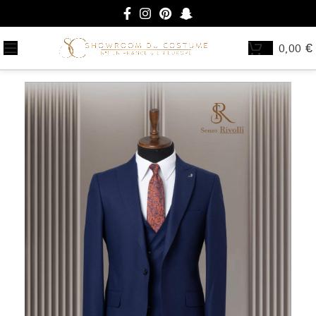
0,00
€