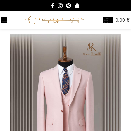
0,00
€