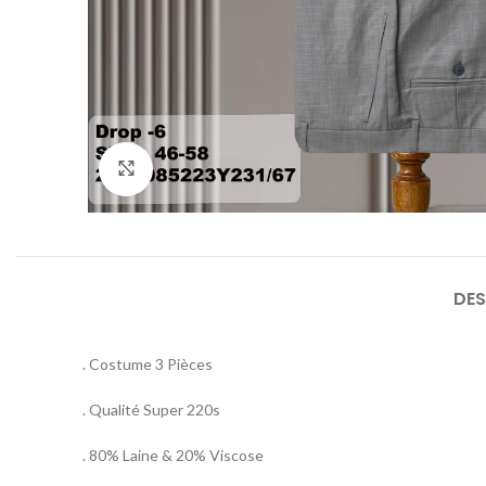
Agrandir
DES
. Costume 3 Pièces
. Qualité Super 220s
. 80% Laine & 20% Viscose