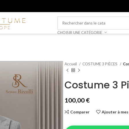
CHOISIR UNE CATÉGORIE
Accueil
COSTUME 3 PIÈCES
Cos
Costume 3 P
100,00
€
Comparer
Ajouter à mes 