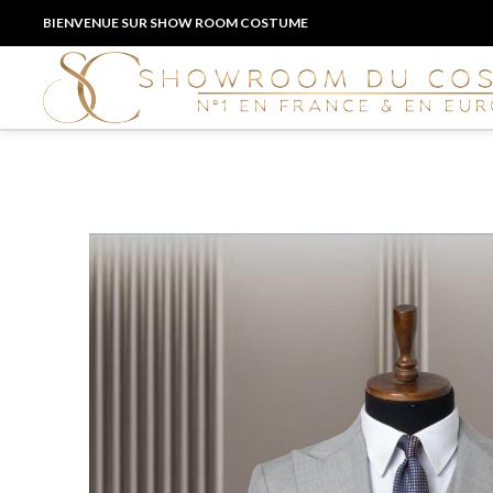
BIENVENUE SUR SHOW ROOM COSTUME