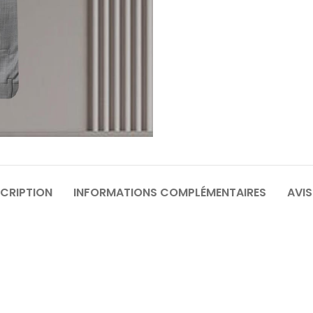
64
6
70
7
CRIPTION
INFORMATIONS COMPLÉMENTAIRES
AVIS