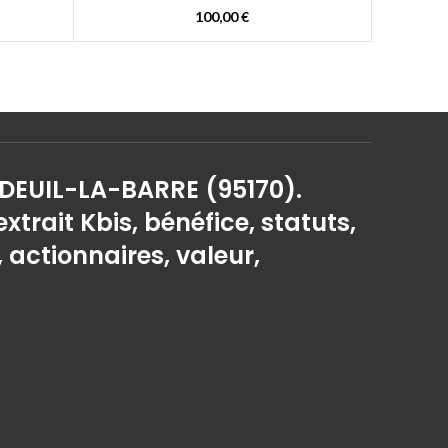
100,00
€
 DEUIL-LA-BARRE (95170).
extrait Kbis, bénéfice, statuts,
, actionnaires, valeur,