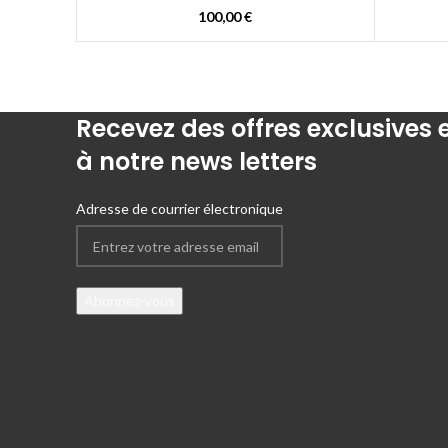
100,00
€
Recevez des offres exclusives
à notre news letters
Adresse de courrier électronique