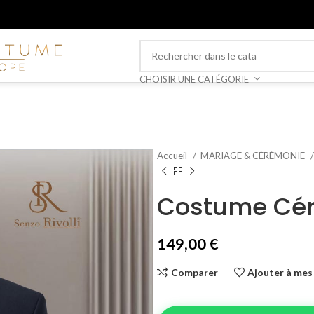
CHOISIR UNE CATÉGORIE
Accueil
MARIAGE & CÉRÉMONIE
Costume Cé
149,00
€
Comparer
Ajouter à mes 