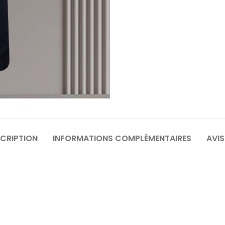
64
6
70
7
CRIPTION
INFORMATIONS COMPLÉMENTAIRES
AVIS