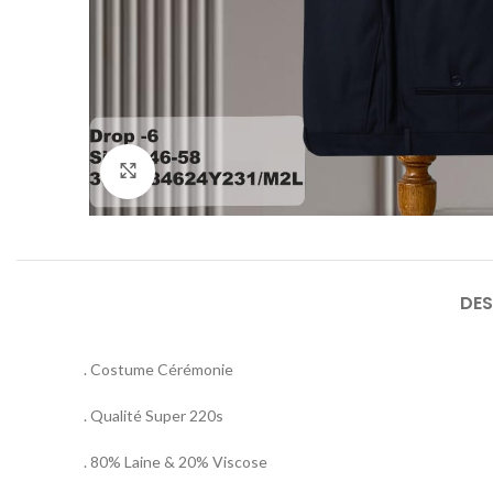
Agrandir
DES
. Costume Cérémonie
. Qualité Super 220s
. 80% Laine & 20% Viscose