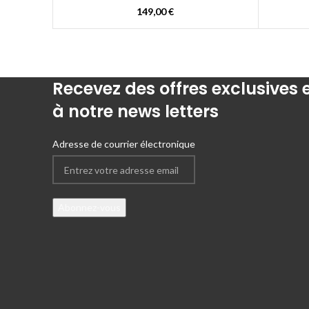
149,00
€
Recevez des offres exclusives
à notre news letters
Adresse de courrier électronique