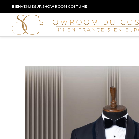
BIENVENUE SUR SHOW ROOM COSTUME