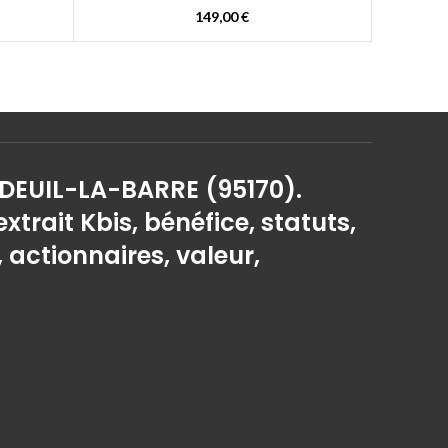
149,00
€
 DEUIL-LA-BARRE (95170).
extrait Kbis, bénéfice, statuts,
, actionnaires, valeur,