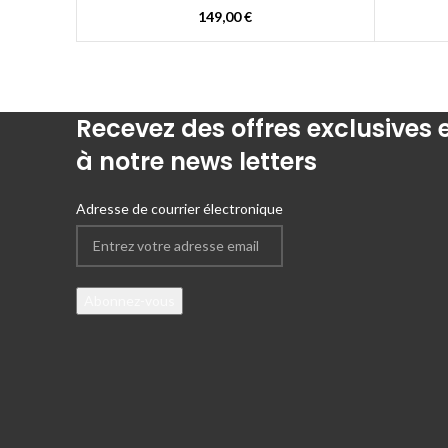
149,00
€
Recevez des offres exclusives
à notre news letters
Adresse de courrier électronique