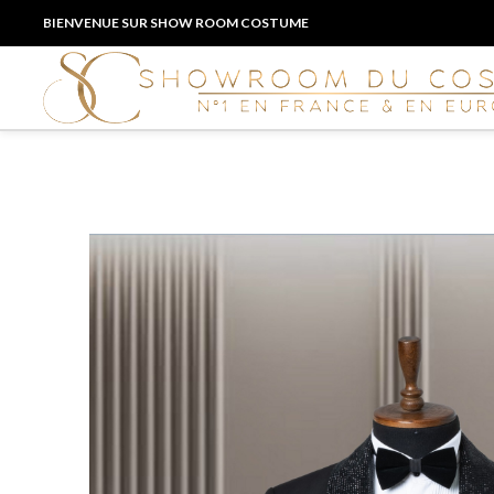
BIENVENUE SUR SHOW ROOM COSTUME