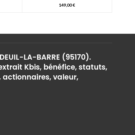
149,00
€
 DEUIL-LA-BARRE (95170).
extrait Kbis, bénéfice, statuts,
, actionnaires, valeur,