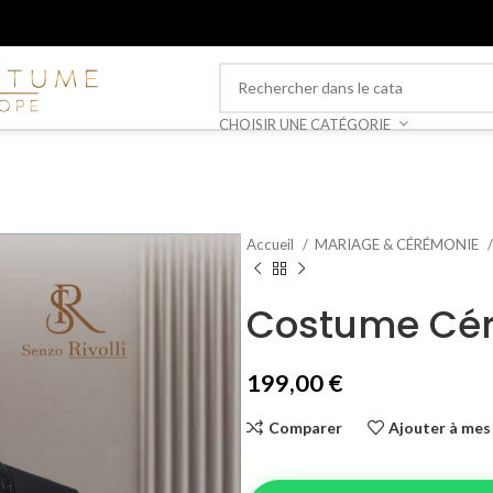
CHOISIR UNE CATÉGORIE
Accueil
MARIAGE & CÉRÉMONIE
Costume Cér
199,00
€
Comparer
Ajouter à mes 