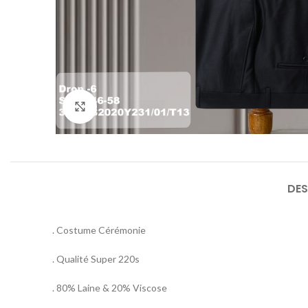
Agrandir
DES
. Costume Cérémonie
. Qualité Super 220s
. 80% Laine & 20% Viscose