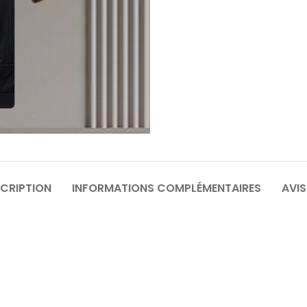
64
6
70
7
CRIPTION
INFORMATIONS COMPLÉMENTAIRES
AVIS