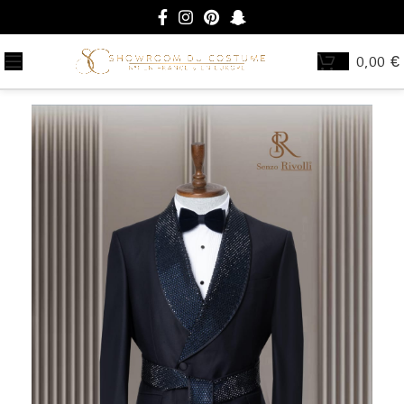
0,00
€