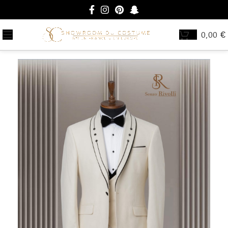
0,00
€