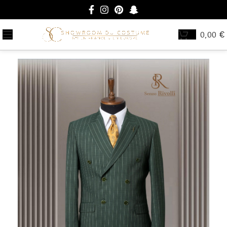
0,00
€