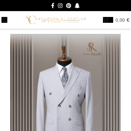
0,00
€