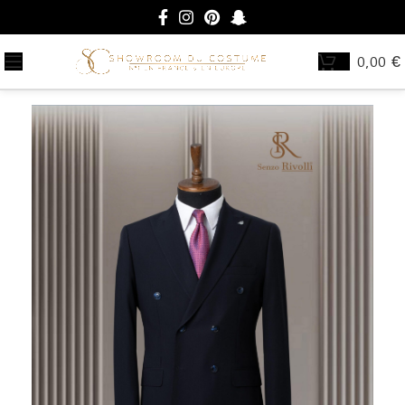
0,00
€