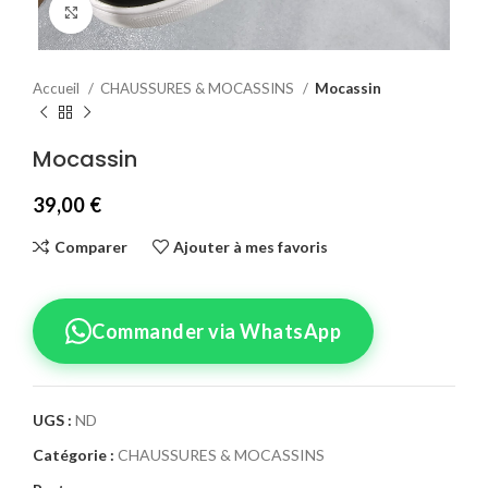
Agrandir
Accueil
CHAUSSURES & MOCASSINS
Mocassin
Mocassin
39,00
€
Comparer
Ajouter à mes favoris
Commander via WhatsApp
UGS :
ND
Catégorie :
CHAUSSURES & MOCASSINS
Confirmez votre