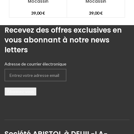
Mocassin
Mocassin
39,00
€
39,00
€
Recevez des offres exclusives en
vous abonnant à notre news
letters
Adresse de courrier électronique
Société ARISTOL à DEUIL-LA-