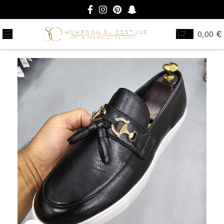
0,00
€