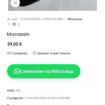
Agrandir
Accueil
CHAUSSURES & MOCASSINS
Mocassin
Mocassin
39,00
€
Comparer
Ajouter à mes favoris
Commander via WhatsApp
UGS :
ND
Catégorie :
CHAUSSURES & MOCASSINS
Confirmez votre