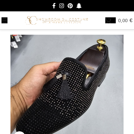
0,00
€