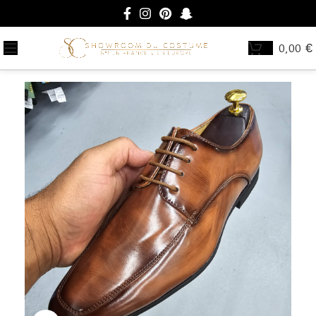
0,00
€