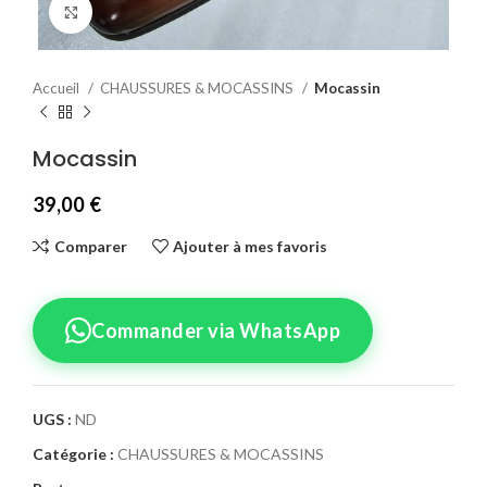
Agrandir
Accueil
CHAUSSURES & MOCASSINS
Mocassin
Mocassin
39,00
€
Comparer
Ajouter à mes favoris
Commander via WhatsApp
UGS :
ND
Catégorie :
CHAUSSURES & MOCASSINS
Confirmez votre