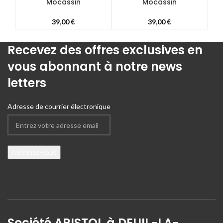
Mocassin
Mocassin
39,00
€
39,00
€
Recevez des offres exclusives en
vous abonnant à notre news
letters
Adresse de courrier électronique
Société ARISTOL à DEUIL-LA-