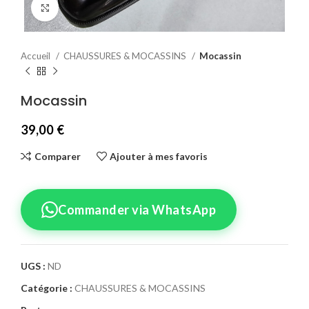
Agrandir
Accueil
CHAUSSURES & MOCASSINS
Mocassin
Mocassin
39,00
€
Comparer
Ajouter à mes favoris
Commander via WhatsApp
UGS :
ND
Catégorie :
CHAUSSURES & MOCASSINS
Confirmez votre