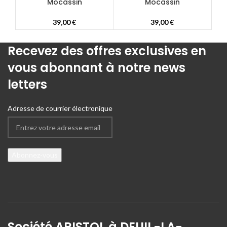
Mocassin
Mocassin
39,00
€
39,00
€
Recevez des offres exclusives en
vous abonnant à notre news
letters
Adresse de courrier électronique
Société ARISTOL à DEUIL-LA-