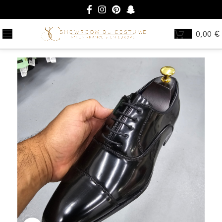
0,00
€