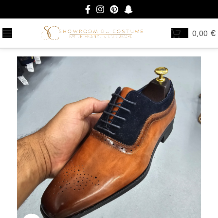
0,00
€