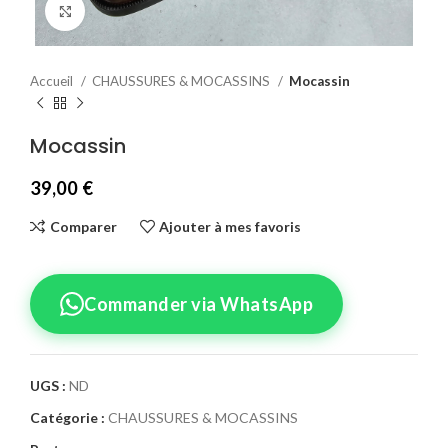
Agrandir
Accueil
CHAUSSURES & MOCASSINS
Mocassin
Mocassin
39,00
€
Comparer
Ajouter à mes favoris
Commander via WhatsApp
UGS :
ND
Catégorie :
CHAUSSURES & MOCASSINS
Confirmez votre