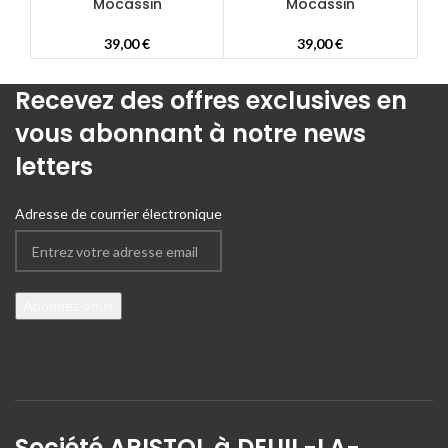
Mocassin
Mocassin
39,00
€
39,00
€
Recevez des offres exclusives en
vous abonnant à notre news
letters
Adresse de courrier électronique
Société ARISTOL à DEUIL-LA-