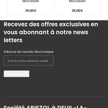
Mocassin
Mocassin
39,00
€
39,00
€
Recevez des offres exclusives en
vous abonnant à notre news
letters
Adresse de courrier électronique
Société ARISTOL à DEUIL-LA-