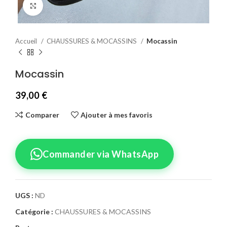
Agrandir
Accueil
CHAUSSURES & MOCASSINS
Mocassin
Mocassin
39,00
€
Comparer
Ajouter à mes favoris
Commander via WhatsApp
UGS :
ND
Catégorie :
CHAUSSURES & MOCASSINS
Confirmez votre