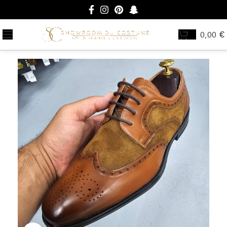
0,00
€