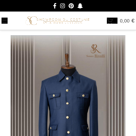
0,00
€