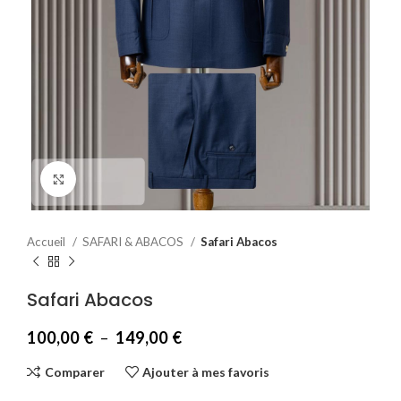
Agrandir
Accueil
SAFARI & ABACOS
Safari Abacos
Safari Abacos
100,00
€
–
149,00
€
Comparer
Ajouter à mes favoris