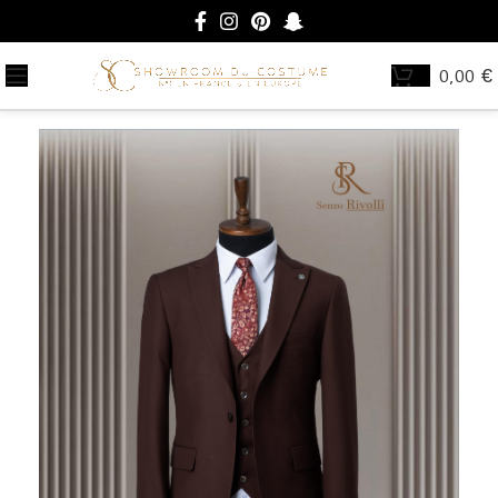
0,00
€