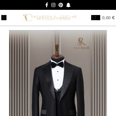
0,00
€