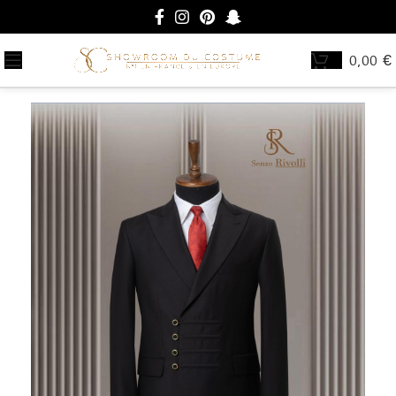
0,00
€