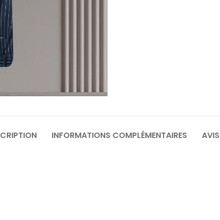
64
6
70
7
CRIPTION
INFORMATIONS COMPLÉMENTAIRES
AVIS