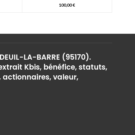
100,00
€
 DEUIL-LA-BARRE (95170).
extrait Kbis, bénéfice, statuts,
, actionnaires, valeur,