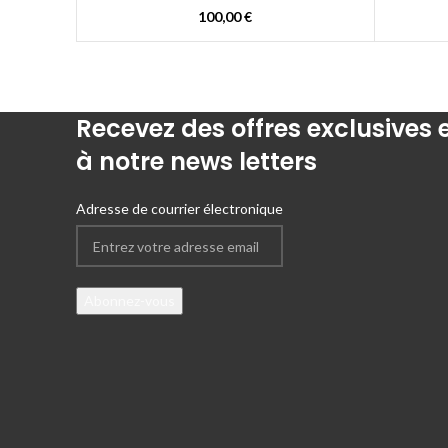
100,00
€
Recevez des offres exclusives
à notre news letters
Adresse de courrier électronique