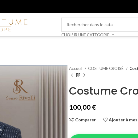
CHOISIR UNE CATÉGORIE
Accueil
COSTUME CROISÉ
Cos
Costume Cro
100,00
€
Comparer
Ajouter à mes 