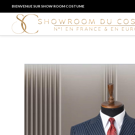
BIENVENUE SUR SHOW ROOM COSTUME