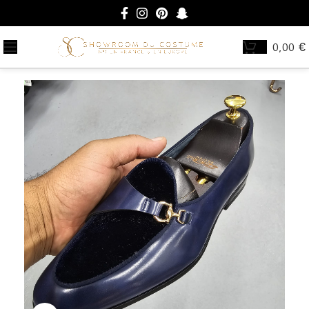
0,00
€