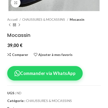
Agrandir
Accueil
CHAUSSURES & MOCASSINS
Mocassin
Mocassin
39,00
€
Comparer
Ajouter à mes favoris
Commander via WhatsApp
UGS :
ND
Catégorie :
CHAUSSURES & MOCASSINS
Confirmez votre