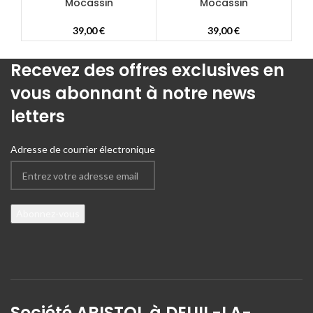
Mocassin
Mocassin
39,00
€
39,00
€
Recevez des offres exclusives en
vous abonnant à notre news
letters
Adresse de courrier électronique
Société ARISTOL à DEUIL-LA-