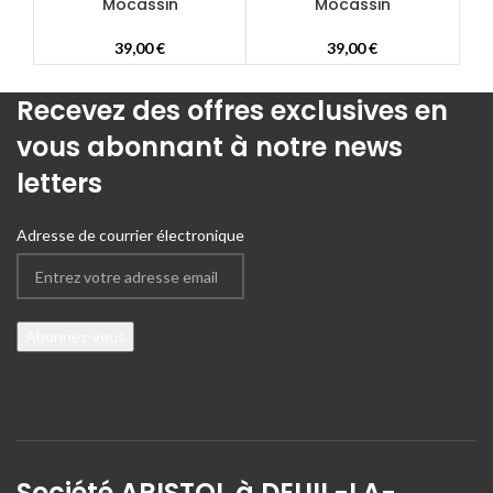
Mocassin
Mocassin
39,00
€
39,00
€
Recevez des offres exclusives en
vous abonnant à notre news
letters
Adresse de courrier électronique
Société ARISTOL à DEUIL-LA-