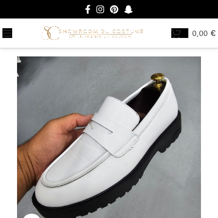
0,00
€