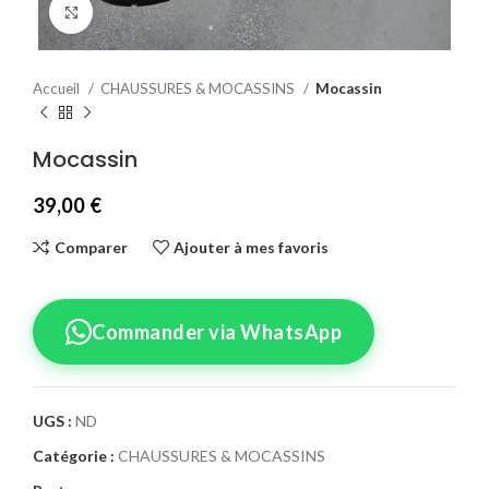
Agrandir
Accueil
CHAUSSURES & MOCASSINS
Mocassin
Mocassin
39,00
€
Comparer
Ajouter à mes favoris
Commander via WhatsApp
UGS :
ND
Catégorie :
CHAUSSURES & MOCASSINS
Confirmez votre